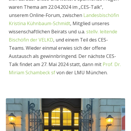
waren Thema am 22.04.2024 im „CES-Talk“,
unserem Online-Forum, zwischen
Landesbischöfin
Kristina Kühnbaum-Schmidt
, Mitglied unseres
wissenschaftlichen Beirats und u.a.
stellv. leitende
Bischöfin der VELKD
, und einem Teil des CES-
Teams. Wieder einmal erwies sich der offene
Austausch als gewinnbringend.
Der nächste CES-
Talk findet am 27. Mai 2024 statt, dann mit
P
rof. Dr.
Miriam Schambeck sf
von der LMU München
.