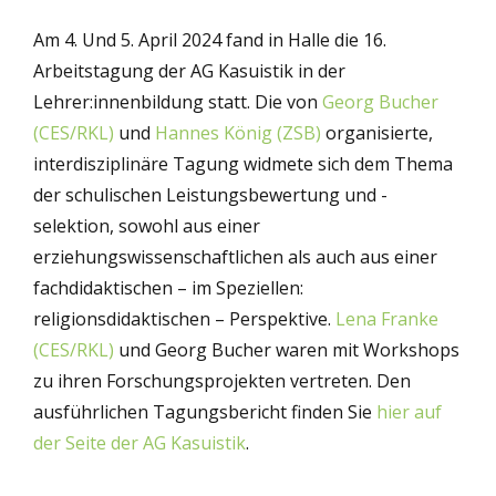
Am 4. Und 5. April 2024 fand in Halle die 16.
Arbeitstagung der AG Kasuistik in der
Lehrer:innenbildung statt. Die von
Georg Bucher
(CES/RKL)
und
Hannes König (ZSB)
organisierte,
interdisziplinäre Tagung widmete sich dem Thema
der schulischen Leistungsbewertung und -
selektion, sowohl aus einer
erziehungswissenschaftlichen als auch aus einer
fachdidaktischen – im Speziellen:
religionsdidaktischen – Perspektive.
Lena Franke
(CES/RKL)
und Georg Bucher waren mit Workshops
zu ihren Forschungsprojekten vertreten. Den
ausführlichen Tagungsbericht finden Sie
hier auf
der Seite der AG Kasuistik
.