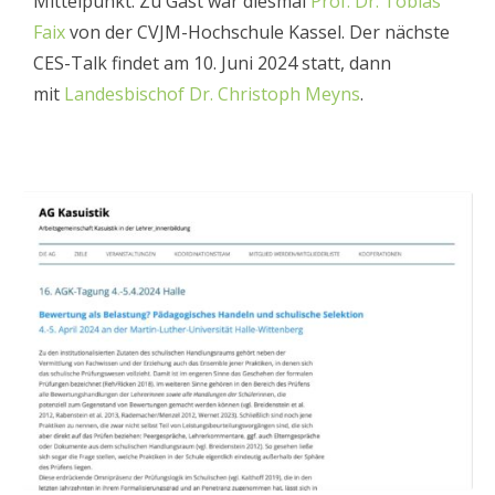
Mittelpunkt. Zu Gast war diesmal
Prof. Dr. Tobias
Faix
von der CVJM-Hochschule Kassel.
Der nächste
CES-Talk findet am 10. Juni 2024 statt, dann
mit
Landesbischof Dr. Christoph Meyns
.