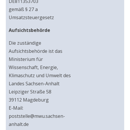
DE811353703
gemäß § 27 a
Umsatzsteuergesetz
Aufsichtsbehörde
Die zuständige
Aufsichtsbehörde ist das
Ministerium für
Wissenschaft, Energie,
Klimaschutz und Umwelt des
Landes Sachsen-Anhalt
Leipziger Straße 58
39112 Magdeburg
E-Mail:
poststelle@mwu.sachsen-
anhalt.de