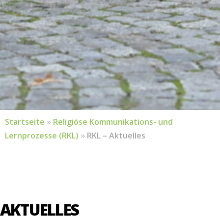
Startseite
»
Religiöse Kommunikations- und
Lernprozesse (RKL)
»
RKL – Aktuelles
AKTUELLES