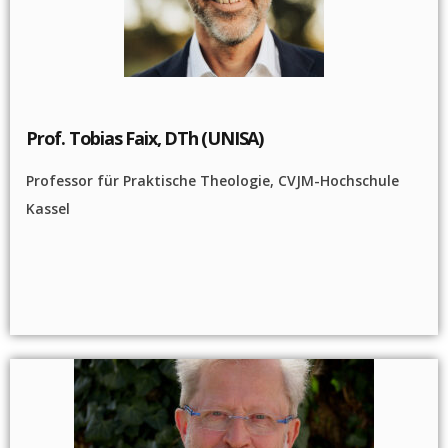
Prof. Tobias Faix, DTh (UNISA)
Professor für Praktische Theologie, CVJM-Hochschule
Kassel