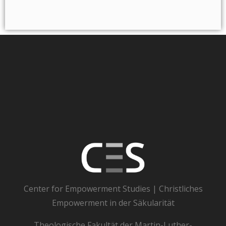
Center for Empowerment Studies | Christliches
Empowerment in der Säkularität
Theologische Fakultät der Martin-Luther-