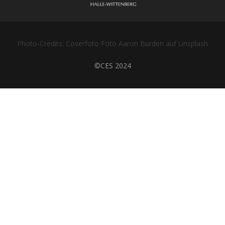
Photo-Credits: Coverfoto Foto Aaron Burden auf Unsplash
©CES 2024