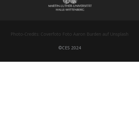
Photo-Credits: Coverfoto Foto Aaron Burden auf Unsplash
©CES 2024