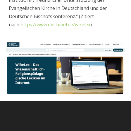
Institut, mit freundlicher Unterstützung der
Evangelischen Kirche in Deutschland und der
Deutschen Bischofskonferenz.“ (Zitiert
nach
https://www.die-bibel.de/wirelex
).