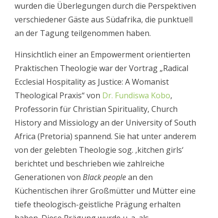
wurden die Überlegungen durch die Perspektiven
verschiedener Gäste aus Südafrika, die punktuell
an der Tagung teilgenommen haben.
Hinsichtlich einer an Empowerment orientierten
Praktischen Theologie war der Vortrag „Radical
Ecclesial Hospitality as Justice: A Womanist
Theological Praxis“ von
Dr. Fundiswa Kobo
,
Professorin für Christian Spirituality, Church
History and Missiology an der University of South
Africa (Pretoria) spannend. Sie hat unter anderem
von der gelebten Theologie sog. ‚kitchen girls‘
berichtet und beschrieben wie zahlreiche
Generationen von
Black people
an den
Küchentischen ihrer Großmütter und Mütter eine
tiefe theologisch-geistliche Prägung erhalten
haben. Diese Prägung wurde u. a. als