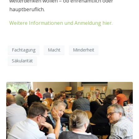
weiterdenken wollen – ob ehrenamtlich oder
hauptberuflich.
Weitere Informationen und Anmeldung hier.
Fachtagung
Macht
Minderheit
Säkularität