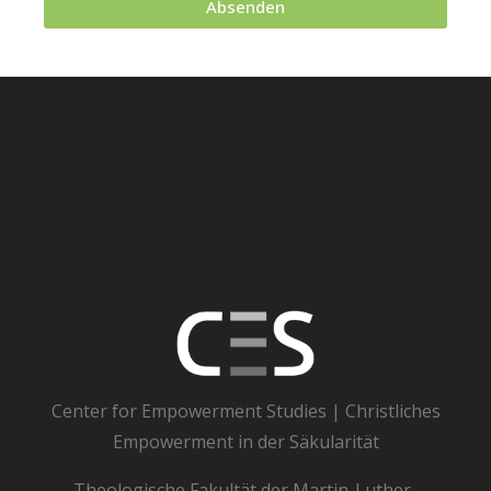
Absenden
Center for Empowerment Studies | Christliches
Empowerment in der Säkularität
Theologische Fakultät der Martin-Luther-