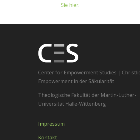
Sie hier.
Center for Empowerment Studies | Christli
Empowerment in der Säkularität
Theologische Fakultät der Martin-Luther-
Universität Halle-Wittenberg
Impressum
Kontakt