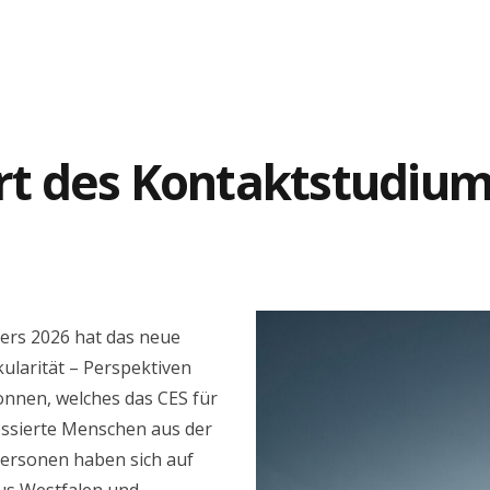
TEAM
FORSCHEN
VERMITTELN
FORSCHUN
art des Kontaktstudium
ers 2026 hat das neue
ularität – Perspektiven
nnen, welches das CES für
essierte Menschen aus der
 Personen haben sich auf