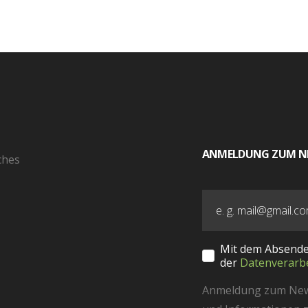
ANMELDUNG ZUM N
ches
Mit dem Absende
der
Datenverarb
Anmeldung zum Newsl