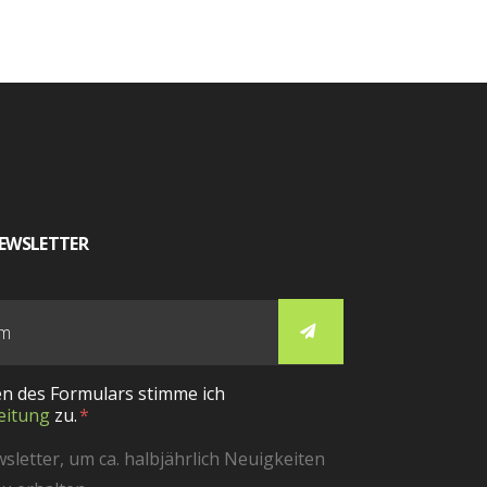
EWSLETTER
n des Formulars stimme ich
eitung
zu.
etter, um ca. halbjährlich Neuigkeiten