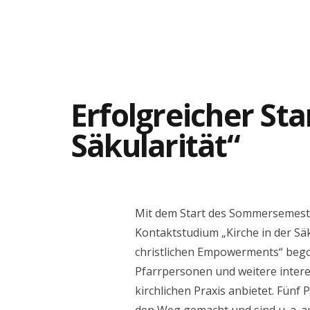
ÜBER UNS
Erfolgreicher St
Säkularität“
Mit dem Start des Sommersemest
Kontaktstudium „Kirche in der Säk
christlichen Empowerments“ bego
Pfarrpersonen und weitere inter
kirchlichen Praxis anbietet. Fünf