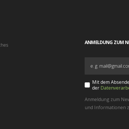
ANMELDUNG ZUM N
ches
Mit dem Absende
der
Datenverarb
Anmeldung zum Newsl
und Informationen z