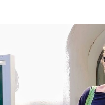
TEAM
FORSCHEN
VERMITTELN
FORSCHUN