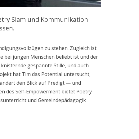
oetry Slam und Kommunikation
ssen.
ndigungsvollzügen zu stehen. Zugleich ist
e bei jungen Menschen beliebt ist und der
 knisternde gespannte Stille, und auch
ekt hat Tim das Potential untersucht,
ändert den Blick auf Predigt — und
en des Self-Empowerment bietet Poetry
ionsunterricht und Gemeindepädagogik