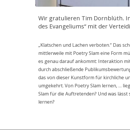
Wir gratulieren Tim Dornblüth. 
des Evangeliums“ mit der Verteid
„Klatschen und Lachen verboten.“ Das sch
mittlerweile mit Poetry Slam eine Form m
es genau darauf ankommt: Interaktion mit
durch abschließende Publikumsbewertung 
das von dieser Kunstform für kirchliche u
umgekehrt. Von Poetry Slam lernen, … li
Slam für die Auftretenden? Und was lässt
lernen?