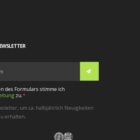
EWSLETTER
n des Formulars stimme ich
eitung
zu.
etter, um ca. halbjährlich Neuigkeiten
u erhalten.