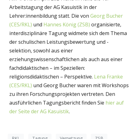
Arbeitstagung der AG Kasuistik in der
Lehrer:innenbildung statt. Die von
Georg Bucher
(CES/RKL)
und
Hannes König (ZSB)
organisierte,
interdisziplinäre Tagung widmete sich dem Thema
der schulischen Leistungsbewertung und -
selektion, sowohl aus einer
erziehungswissenschaftlichen als auch aus einer
fachdidaktischen – im Speziellen:
religionsdidaktischen – Perspektive.
Lena Franke
(CES/RKL)
und Georg Bucher waren mit Workshops
zu ihren Forschungsprojekten vertreten. Den
ausführlichen Tagungsbericht finden Sie
hier auf
der Seite der AG Kasuistik
.
RKL
Tagung
Vernetzung
ZSB