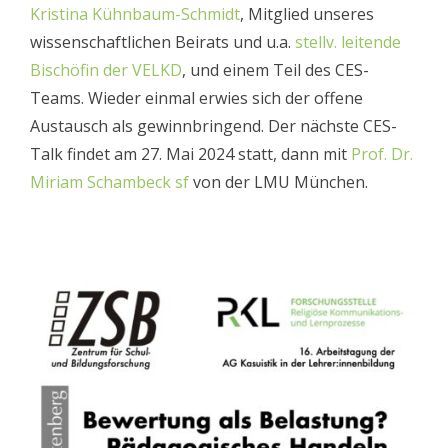
Kristina Kühnbaum-Schmidt
, Mitglied unseres
wissenschaftlichen Beirats und u.a.
stellv. leitende
Bischöfin der VELKD
, und einem Teil des CES-
Teams. Wieder einmal erwies sich der offene
Austausch als gewinnbringend.
Der nächste CES-
Talk findet am 27. Mai 2024 statt, dann mit
P
rof. Dr.
Miriam Schambeck sf
von der LMU München
.