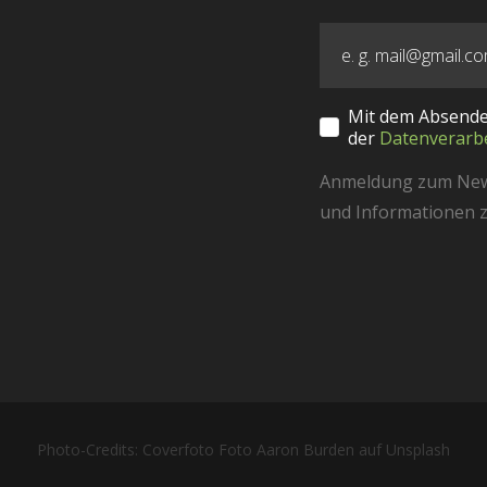
Mit dem Absende
der
Datenverarb
Anmeldung zum Newsl
und Informationen z
Photo-Credits: Coverfoto Foto Aaron Burden auf Unsplash