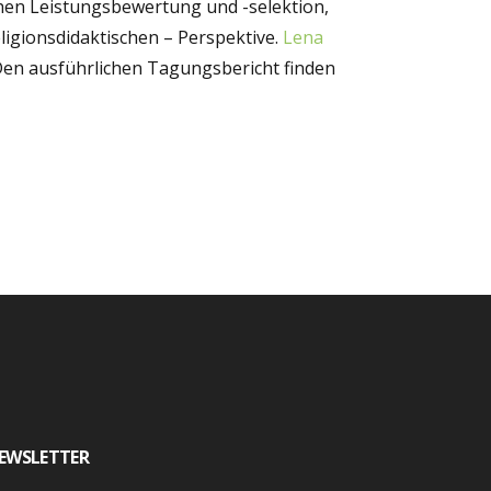
chen Leistungsbewertung und -selektion,
eligionsdidaktischen – Perspektive.
Lena
en ausführlichen Tagungsbericht finden
EWSLETTER