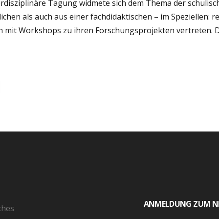
terdisziplinäre Tagung widmete sich dem Thema der schulis
chen als auch aus einer fachdidaktischen – im Speziellen: r
mit Workshops zu ihren Forschungsprojekten vertreten. D
ANMELDUNG ZUM N
ches