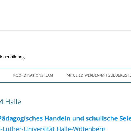
TEAM
FORSCHEN
VERMITTELN
FORSCHUN