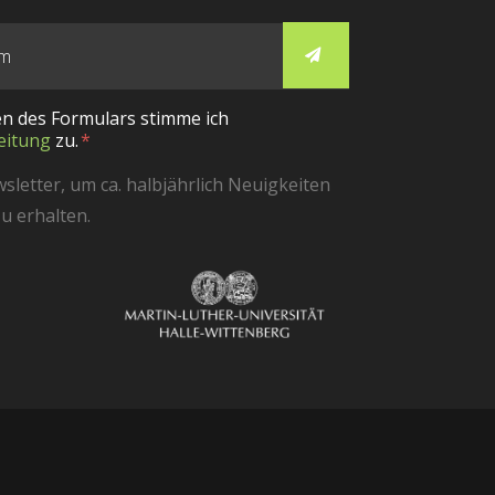
n des Formulars stimme ich
eitung
zu.
etter, um ca. halbjährlich Neuigkeiten
u erhalten.