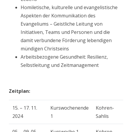
Homiletische, kulturelle und evangelistische
Aspekten der Kommunikation des
Evangeliums – Geistliche Leitung von
Initiativen, Teams und Personen und die
damit verbundene Förderung lebendigen
mündigen Christseins
Arbeitsbezogene Gesundheit: Resilienz,
Selbstleitung und Zeitmanagement
Zeitplan:
15. – 17. 11.
Kurswochenende
Kohren-
2024
1
Sahlis
05. – 09. 05.
Kurswoche 1
Kohren-