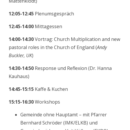
Mattenklodt)
12:05-12:45
Plenumsgespräch
12:45-14:00
Mittagessen
14:00-14:30
Vortrag: Church Multiplication and new
pastoral roles in the Church of England (
Andy
Buckler, UK
)
14:30-14:50
Response und Reflexion (Dr. Hanna
Kauhaus)
14:45-15:15
Kaffe & Kuchen
15:15-16:30
Workshops
Gemeinde ohne Hauptamt – mit Pfarrer
Bernhard Schröder (IMK/ELKB) und