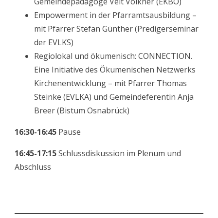
Gemeindepädagoge Veit Völkner (EKBO)
Empowerment in der Pfarramtsausbildung –
mit Pfarrer Stefan Günther (Predigerseminar
der EVLKS)
Regiolokal und ökumenisch:
CONNECTION.
Eine Initiative des Ökumenischen Netzwerks
Kirchenentwicklung – mit Pfarrer Thomas
Steinke (EVLKA) und Gemeindeferentin Anja
Breer (Bistum Osnabrück)
16:30-16:45
Pause
16:45-17:15
Schlussdiskussion im Plenum und
Abschluss