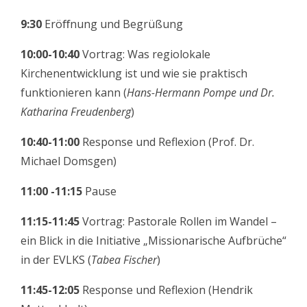
9:30
Eröﬀnung und Begrüßung
10:00-10:40
Vortrag: Was regiolokale
Kirchenentwicklung ist und wie sie praktisch
funktionieren kann (
Hans-Hermann Pompe und
Dr.
Katharina Freudenberg
)
10:40-11:00
Response und Reflexion (Prof. Dr.
Michael Domsgen)
11:00 -11:15
Pause
11:15-11:45
Vortrag: Pastorale Rollen im Wandel –
ein Blick in die Initiative „Missionarische Aufbrüche“
in der EVLKS (
Tabea Fischer
)
11:45-12:05
Response und Reflexion (Hendrik