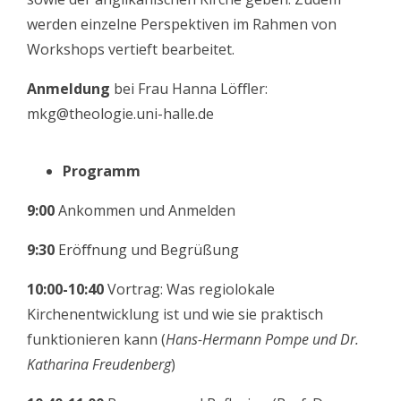
werden einzelne Perspektiven im Rahmen von
Workshops vertieft bearbeitet.
Anmeldung
bei Frau Hanna Löﬄer:
mkg@theologie.uni-halle.de
Programm
9:00
Ankommen und Anmelden
9:30
Eröﬀnung und Begrüßung
10:00-10:40
Vortrag: Was regiolokale
Kirchenentwicklung ist und wie sie praktisch
funktionieren kann (
Hans-Hermann Pompe und
Dr.
Katharina Freudenberg
)