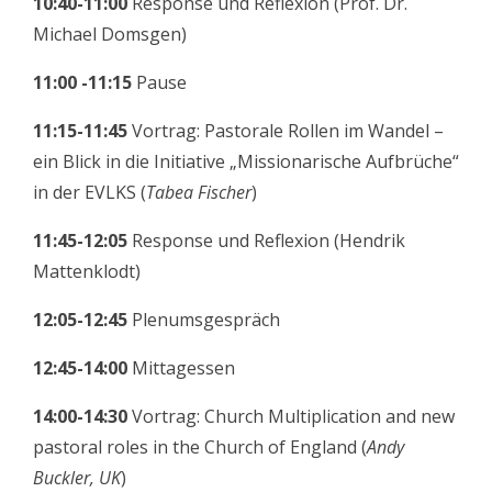
10:40-11:00
Response und Reflexion (Prof. Dr.
Michael Domsgen)
11:00 -11:15
Pause
11:15-11:45
Vortrag: Pastorale Rollen im Wandel –
ein Blick in die Initiative „Missionarische Aufbrüche“
in der EVLKS (
Tabea Fischer
)
11:45-12:05
Response und Reflexion (Hendrik
Mattenklodt)
12:05-12:45
Plenumsgespräch
12:45-14:00
Mittagessen
14:00-14:30
Vortrag: Church Multiplication and new
pastoral roles in the Church of England (
Andy
Buckler, UK
)