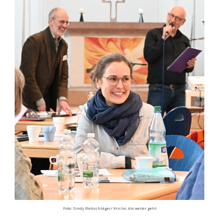
Foto: Sindy Riebschläger/ Kirche, die weiter geht