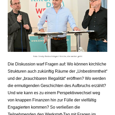
Foto: Sindy Riebschläger/ Kirche, die weiter geht
Die Diskussion warf Fragen auf: Wo können kirchliche
Strukturen auch zukünftig Räume der „Unbestimmtheit“
und der „brauchbaren Illegalität“ eröffnen? Wo werden
die ermutigenden Geschichten des Aufbruchs erzählt?
Und wie kann es zu einem Perspektivwechsel weg
von knappen Finanzen hin zur Fülle der vielfältig
Engagierten kommen? So verließen die
Teilnehmenden den Werkstatt-Tag mit Fragen im