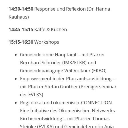
14:30-14:50
Response und Reflexion (Dr. Hanna
Kauhaus)
14:45-15:15
Kaffe & Kuchen
15:15-16:30
Workshops
Gemeinde ohne Hauptamt – mit Pfarrer
Bernhard Schröder (IMK/ELKB) und
Gemeindepädagoge Veit Völkner (EKBO)
Empowerment in der Pfarramtsausbildung –
mit Pfarrer Stefan Günther (Predigerseminar
der EVLKS)
Regiolokal und ökumenisch:
CONNECTION.
Eine Initiative des Ökumenischen Netzwerks
Kirchenentwicklung – mit Pfarrer Thomas
Steinke (EVLKA) und Gemeindeferentin Anja