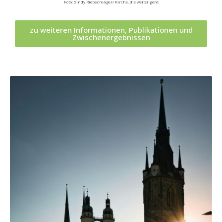
Foto: Sindy Riebschläger/ Kirche, die weiter geht
zu weiteren Informationen, Publikationen und
Zwischenergebnissen