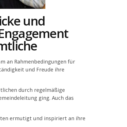
icke und
n Engagement
mtliche
sam an Rahmenbedingungen für
tändigkeit und Freude ihre
tlichen durch regelmäßige
emeindeleitung ging. Auch das
en ermutigt und inspiriert an ihre