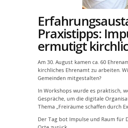
Erfahrungsausta
Praxistipps: Im
ermutigt kirchl
Am 30. August kamen ca. 60 Ehren
kirchliches Ehrenamt zu arbeiten. Wi
Gemeinden mitgestalten?
In Workshops wurde es praktisch, w
Gespräche, um die digitale Organis
Thema „Freiräume schaffen durch Exn
Der Tag bot Impulse und Raum für Di
Orte zurück.