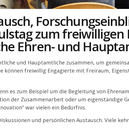
usch, Forschungseinbl
pulstag zum freiwillige
iche Ehren- und Haupta
amtliche und Hauptamtliche zusammen, um gemein
e können freiwillig Engagierte mit Freiraum, Eigens
enn es zum Beispiel um die Begleitung von Ehrenam
ation der Zusammenarbeit oder um eigenständige G
ovation“ war vielen ein Bedürfnis.
skussionen und persönlichen Austausch. Viele kehrt