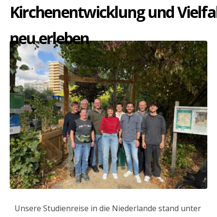
Kirchenentwicklung und Vielfa
neu erleben
Unsere Studienreise in die Niederlande stand unter