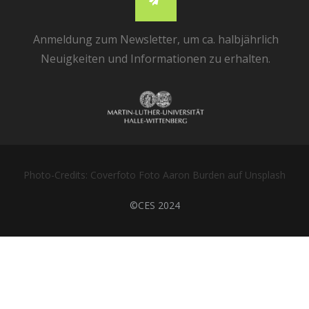
Anmeldung zum Newsletter, um ca. halbjährlich
Neuigkeiten und Informationen zu erhalten.
Photo-Credits: Coverfoto Foto Aaron Burden auf Unsplash
©CES 2024